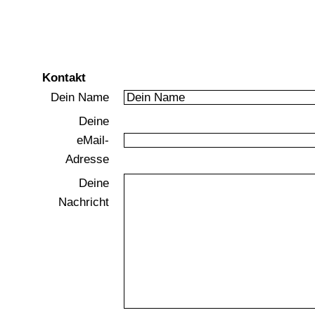
Christophs Galerie
für Eisenbahn- und Modellbahnbilder
Kontakt
Dein Name
Deine
eMail-
Adresse
Deine
Nachricht