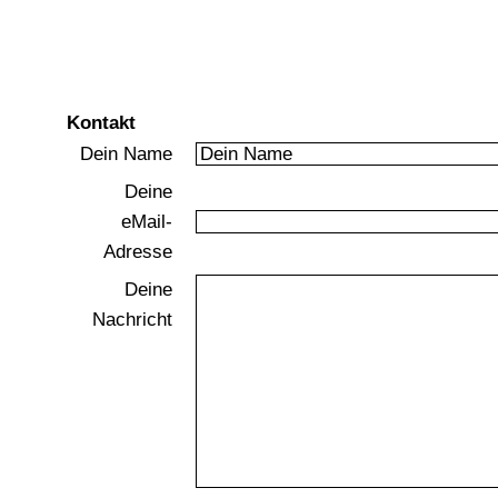
Christophs Galerie
für Eisenbahn- und Modellbahnbilder
Kontakt
Dein Name
Deine
eMail-
Adresse
Deine
Nachricht