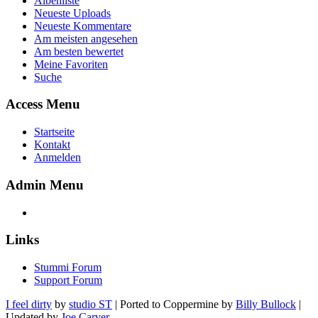
Albenliste
Neueste Uploads
Neueste Kommentare
Am meisten angesehen
Am besten bewertet
Meine Favoriten
Suche
Access Menu
Startseite
Kontakt
Anmelden
Admin Menu
Links
Stummi Forum
Support Forum
I feel dirty
by
studio ST
| Ported to Coppermine by
Billy Bullock
|
Updated by
Joe Carver