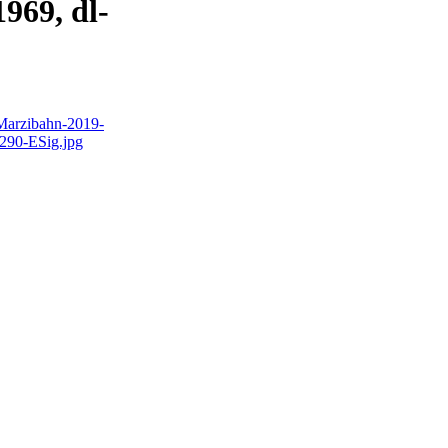
969, dl-