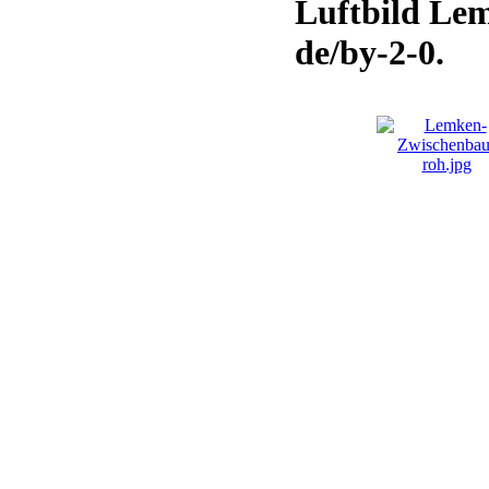
Luftbild Le
de/by-2-0.