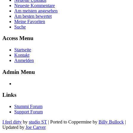
Neueste Uploads
Neueste Kommentare
Am meisten angesehen
Am besten bewertet
Meine Favoriten
Suche
Access Menu
Startseite
Kontakt
Anmelden
Admin Menu
Links
Stummi Forum
Support Forum
I feel dirty
by
studio ST
| Ported to Coppermine by
Billy Bullock
|
Updated by
Joe Carver