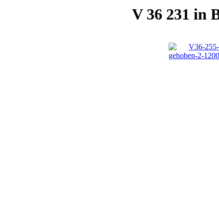
V 36 231 in 