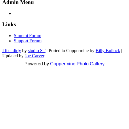
Admin Menu
Links
Stummi Forum
Support Forum
I feel dirty
by
studio ST
| Ported to Coppermine by
Billy Bullock
|
Updated by
Joe Carver
Powered by
Coppermine Photo Gallery